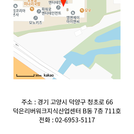
30m
주소 : 경기 고양시 덕양구 청초로 66
덕은리버워크지식산업센터 B동 7층 711호
전화 : 02-6953-5117